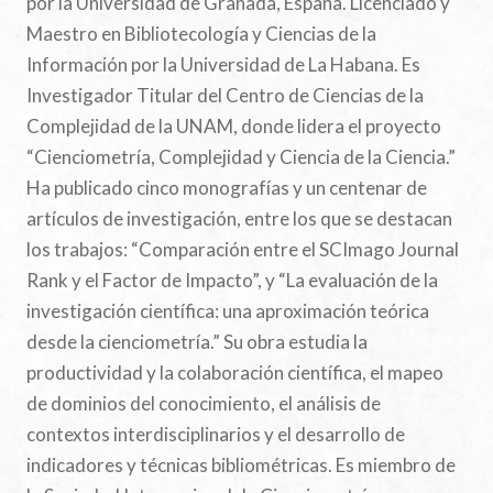
por la Universidad de Granada, España. Licenciado y
Maestro en Bibliotecología y Ciencias de la
Información por la Universidad de La Habana. Es
Investigador Titular del Centro de Ciencias de la
Complejidad de la UNAM, donde lidera el proyecto
“Cienciometría, Complejidad y Ciencia de la Ciencia.”
Ha publicado cinco monografías y un centenar de
artículos de investigación, entre los que se destacan
los trabajos: “Comparación entre el SCImago Journal
Rank y el Factor de Impacto”, y “La evaluación de la
investigación científica: una aproximación teórica
desde la cienciometría.” Su obra estudia la
productividad y la colaboración científica, el mapeo
de dominios del conocimiento, el análisis de
contextos interdisciplinarios y el desarrollo de
indicadores y técnicas bibliométricas. Es miembro de