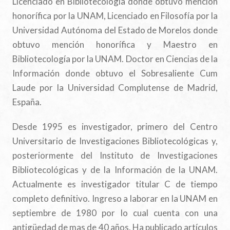
Licenciado en Bibliotecología donde obtuvo mención
honorífica por la UNAM, Licenciado en Filosofía por la
Universidad Autónoma del Estado de Morelos donde
obtuvo mención honorífica y Maestro en
Bibliotecología por la UNAM. Doctor en Ciencias de la
Información donde obtuvo el Sobresaliente Cum
Laude por la Universidad Complutense de Madrid,
España.
Desde 1995 es investigador, primero del Centro
Universitario de Investigaciones Bibliotecológicas y,
posteriormente del Instituto de Investigaciones
Bibliotecológicas y de la Información de la UNAM.
Actualmente es investigador titular C de tiempo
completo definitivo. Ingreso a laborar en la UNAM en
septiembre de 1980 por lo cual cuenta con una
antigüedad de mas de 40 años. Ha publicado artículos