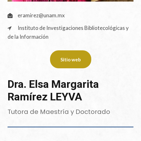
eramirez@unam.mx
Instituto de Investigaciones Bibliotecológicas y
de la Información
Sitio web
Dra. Elsa Margarita
Ramírez LEYVA
Tutora de Maestría y Doctorado