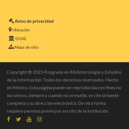
Aviso de privacidad
Ubicación
DGAE
Mapa de sitio
Copyright © 2025 Posgrado en Bibliotecología y Estudios
de la Información. Todos los derechos reservados. Hecho
en México. Esta página puede ser reproducida con fines no
lucrativos, siempre y cuando no se mutile, se cite la fuente
completa y su dirección electrónica. De otra forma
requiere permiso previo por escrito de la institución.