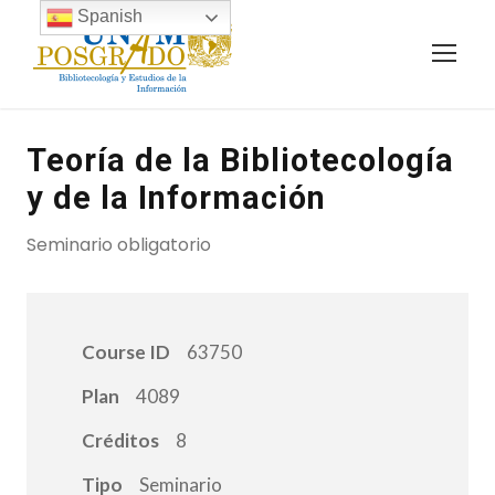
Spanish
Teoría de la Bibliotecología
y de la Información
Seminario obligatorio
Course ID
63750
Plan
4089
Créditos
8
Tipo
Seminario