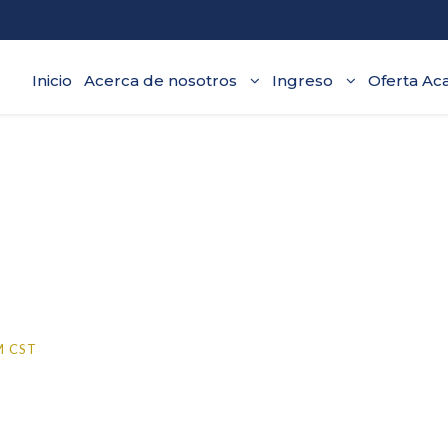
Inicio
Acerca de nosotros
Ingreso
Oferta Ac
ámites completo
M
CST