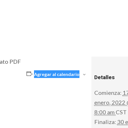
mato PDF
Agregar al calendario
Detalles
Comienza:
1
enero, 2022
8:00 am
CST
Finaliza:
30 e