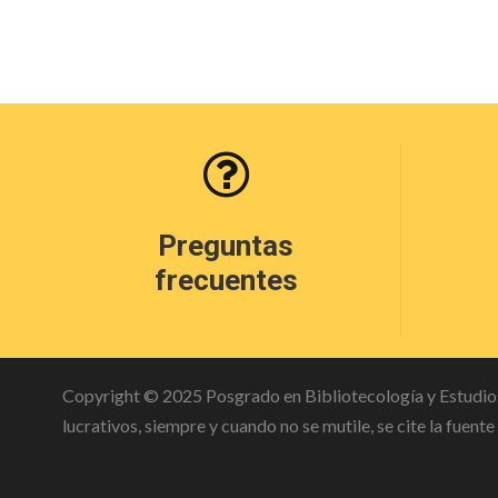
Preguntas
frecuentes
Copyright © 2025 Posgrado en Bibliotecología y Estudios
lucrativos, siempre y cuando no se mutile, se cite la fuent