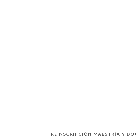
REINSCRIPCIÓN MAESTRÍA Y D