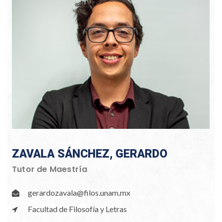
ZAVALA SÁNCHEZ, GERARDO
Tutor de Maestría
gerardozavala@filos.unam.mx
Facultad de Filosofía y Letras