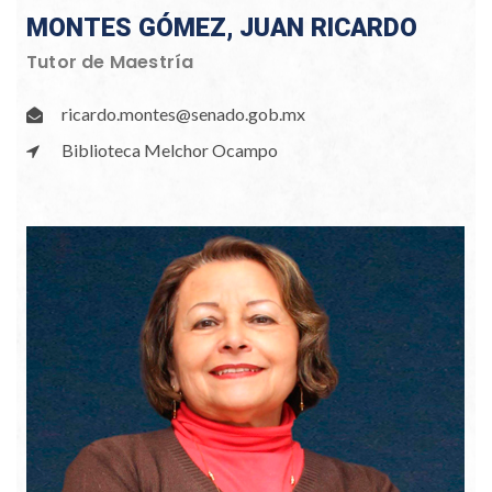
MONTES GÓMEZ, JUAN RICARDO
Tutor de Maestría
ricardo.montes@senado.gob.mx
Biblioteca Melchor Ocampo