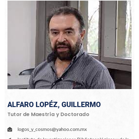
ALFARO LOPÉZ, GUILLERMO
Tutor de Maestría y Doctorado
logos_y_cosmos@yahoo.com.mx