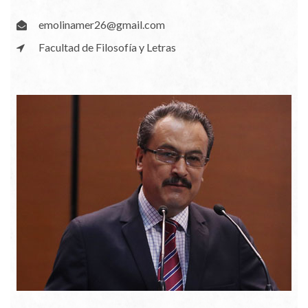
emolinamer26@gmail.com
Facultad de Filosofía y Letras