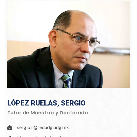
LÓPEZ RUELAS, SERGIO
Tutor de Maestría y Doctorado
sergiolr@redudg.udg.mx