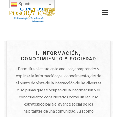
Spanish
I. INFORMACIÓN,
CONOCIMIENTO Y SOCIEDAD
Permitirá al estudiante analizar, comprender y
explicar la información y el conocimiento, desde
el punto de vista de la interacción de las diversas
disciplinas que se ocupan de la información y el
conocimiento considerados como un recurso
estratégico para el avance social de los
habitantes de una comunidad. Así como