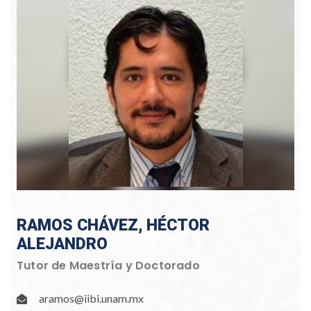
RAMOS CHÁVEZ, HÉCTOR
ALEJANDRO
Tutor de Maestría y Doctorado
aramos@iibi.unam.mx