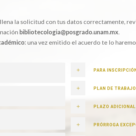
lena la solicitud con tus datos correctamente, rev
dinación
bibliotecologia@posgrado.unam.mx
.
cadémico:
una vez emitido el acuerdo te lo haremo
PARA INSCRIPCIÓ
PLAN DE TRABAJO
PLAZO ADICIONAL
PRÓRROGA EXCEP