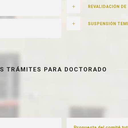
REVALIDACIÓN DE
SUSPENSIÓN TEM
S TRÁMITES PARA DOCTORADO
Propuesta del comité tu