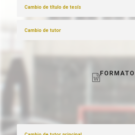
Cambio de título de tesís
Cambio de tutor
FORMATO
Cambio de tutor principal