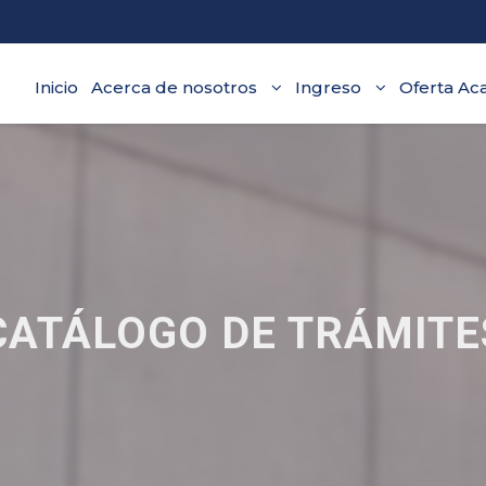
Inicio
Acerca de nosotros
Ingreso
Oferta Ac
CATÁLOGO DE TRÁMITE