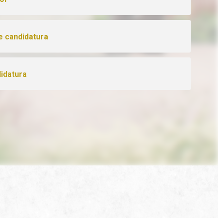
 candidatura
idatura