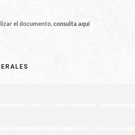
alizar el documento,
consulta aquí
NERALES