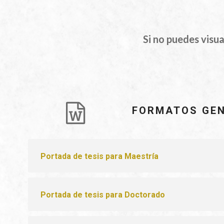
Si no puedes visu
FORMATOS GE
Portada de tesis para Maestría
Portada de tesis para Doctorado