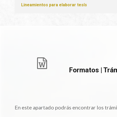
Lineamientos para elaborar tesís
Formatos | Trá
En este apartado podrás encontrar los trámit