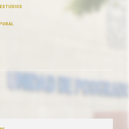
 ESTUDIOS
PORAL
tor