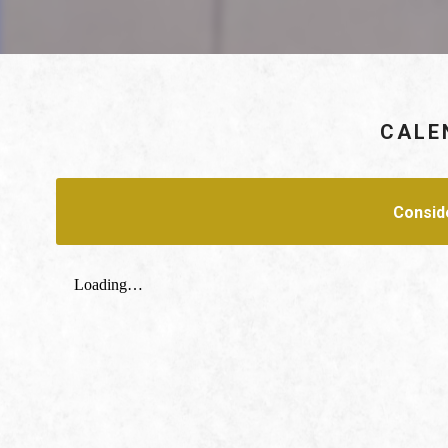
CALE
Consid